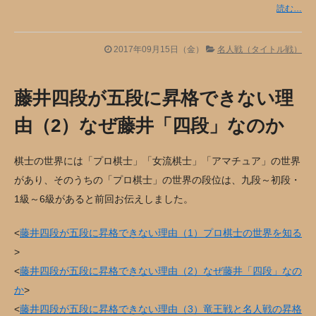
読む…
2017年09月15日（金）
名人戦（タイトル戦）
藤井四段が五段に昇格できない理
由（2）なぜ藤井「四段」なのか
棋士の世界には「プロ棋士」「女流棋士」「アマチュア」の世界
があり、そのうちの「プロ棋士」の世界の段位は、九段～初段・
1級～6級があると前回お伝えしました。
<
藤井四段が五段に昇格できない理由（1）プロ棋士の世界を知る
>
<
藤井四段が五段に昇格できない理由（2）なぜ藤井「四段」なの
か
>
<
藤井四段が五段に昇格できない理由（3）竜王戦と名人戦の昇格