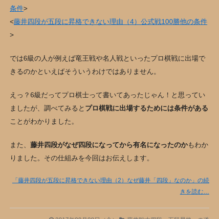
条件
>
<
藤井四段が五段に昇格できない理由（4）公式戦100勝他の条件
>
では6級の人が例えば竜王戦や名人戦といったプロ棋戦に出場で
きるのかといえばそういうわけではありません。
えっ？6級だってプロ棋士って書いてあったじゃん！と思ってい
ましたが、調べてみると
プロ棋戦に出場するためには条件がある
ことがわかりました。
また、
藤井四段がなぜ四段になってから有名になったのか
もわか
りました。その仕組みを今回はお伝えします。
「藤井四段が五段に昇格できない理由（2）なぜ藤井「四段」なのか」の続
きを読む…