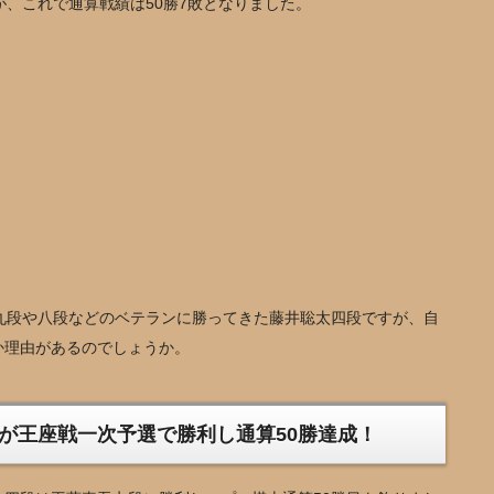
が、これで通算戦績は50勝7敗となりました。
九段や八段などのベテランに勝ってきた藤井聡太四段ですが、自
か理由があるのでしょうか。
段が王座戦一次予選で勝利し通算50勝達成！