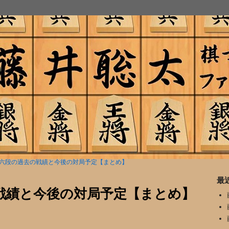
結果と対戦予定の最新情報をお届けするとともに、七段昇格
紹介します。
ブログ
六段の過去の戦績と今後の対局予定【まとめ】
最
戦績と今後の対局予定【まとめ】