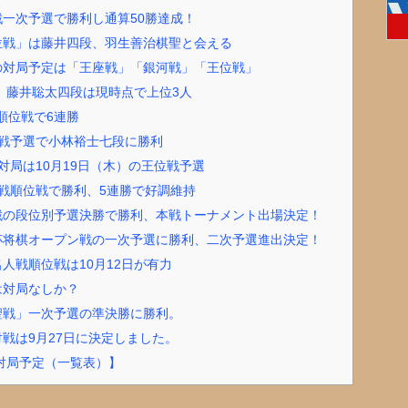
戦一次予選で勝利し通算50勝達成！
位戦」は藤井四段、羽生善治棋聖と会える
の対局予定は「王座戦」「銀河戦」「王位戦」
組、藤井聡太四段は現時点で上位3人
順位戦で6連勝
位戦予選で小林裕士七段に勝利
対局は10月19日（木）の王位戦予選
人戦順位戦で勝利、5連勝で好調維持
戦の段位別予選決勝で勝利、本戦トーナメント出場決定！
杯将棋オープン戦の一次予選に勝利、二次予選進出決定！
人戦順位戦は10月12日が有力
は対局なしか？
聖戦」一次予選の準決勝に勝利。
戦は9月27日に決定しました。
対局予定（一覧表）】