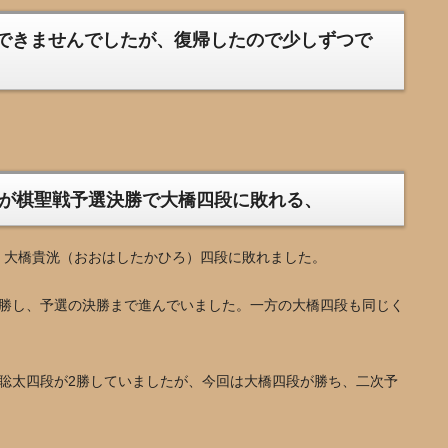
できませんでしたが、復帰したので少しずつで
段が棋聖戦予選決勝で大橋四段に敗れる、
、大橋貴洸（おおはしたかひろ）四段に敗れました。
3勝し、予選の決勝まで進んでいました。一方の大橋四段も同じく
聡太四段が2勝していましたが、今回は大橋四段が勝ち、二次予