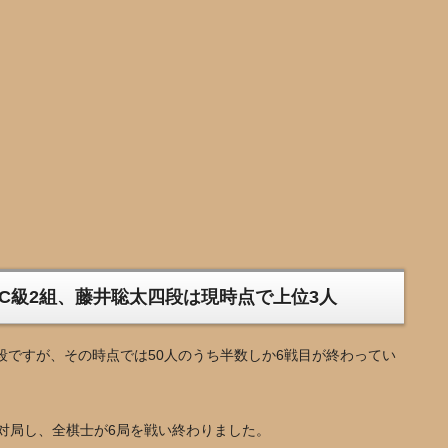
戦C級2組、藤井聡太四段は現時点で上位3人
四段ですが、その時点では50人のうち半数しか6戦目が終わってい
が対局し、全棋士が6局を戦い終わりました。