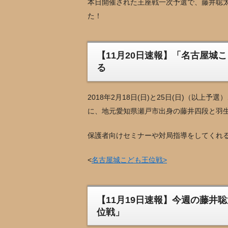
本日開催された王座戦一次予選で、藤井聡太
た！
【11月20日速報】「名古屋城
る
2018年2月18日(日)と25日(日)（以上
に、地元愛知県瀬戸市出身の藤井四段と羽
保護者向けセミナーや対局指導をしてくれ
<
名古屋城こども王位戦>
【11月19日速報】今週の藤井
位戦」