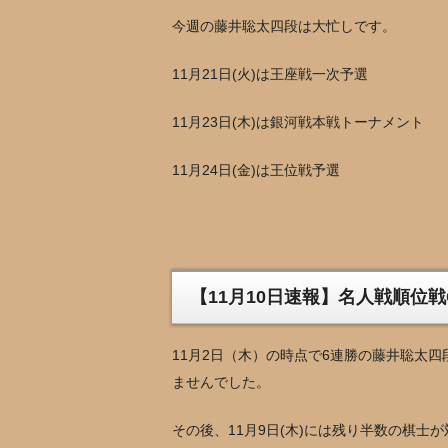
今週の藤井聡太四段は大忙しです。
11月21日(火)は王座戦一次予選
11月23日(木)は銀河戦本戦トーナメント
11月24日(金)は王位戦予選
【11月10日速報】名人戦順位
11月2日（木）の時点で6連勝の藤井聡太
ませんでした。
その後、11月9日(木)には残り半数の棋士