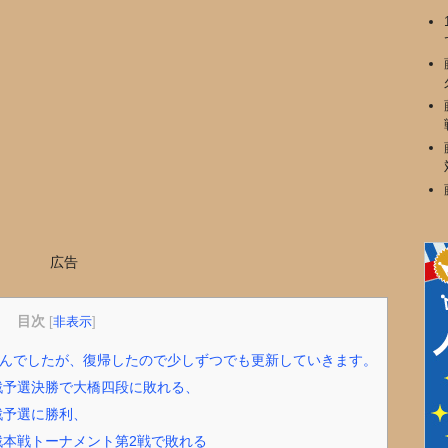
広告
目次
[
非表示
]
んでしたが、復帰したので少しずつでも更新していきます。
戦予選決勝で大橋四段に敗れる、
戦予選に勝利、
戦本戦トーナメント第2戦で敗れる