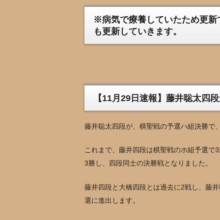
※病気で療養していたため更新
も更新していきます。
【11月29日速報】藤井聡太四
藤井聡太四段が、棋聖戦の予選ハ組決勝で
これまで、藤井四段は棋聖戦のホ組予選で
3勝し、四段同士の決勝戦となりました。
藤井四段と大橋四段とは過去に2戦し、藤井
選に進出します。