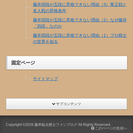
藤井四段が五段に昇格できない理由（3）竜王戦と
名人戦の昇格条件
藤井四段が五段に昇格できない理由（2）なぜ藤井
「四段」なのか
藤井四段が五段に昇格できない理由（1）プロ棋士
の世界を知る
固定ページ
サイトマップ
サブコンテンツ
Copyright ©2026
藤井聡太棋士ファンブログ
All Rights Reserved.
このページの先頭へ