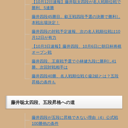
【10月12日速報】藤井聡太四段が名人戦順位戦で
勝利、5連勝
藤井四段45勝目。叡王戦四段予選の決勝で勝利し
本戦出場決定！
藤井四段の対戦予定速報、次の名人戦順位戦は10
月12日が有力
【10月3日速報】藤井四段、10月6日に朝日杯将棋
オープン戦
藤井四段、王座戦予選で小林健九段に勝利し41
勝。次回対戦相手は
藤井四段40勝、名人戦順位戦Ｃ級2組とは？五段
昇格の条件も
藤井聡太四段、五段昇格への道
藤井四段が五段に昇格できない理由（4）公式戦
100勝他の条件