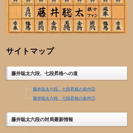
藤
井
聡
太
棋
士
サイトマップ
フ
ァ
ン
藤井聡太六段、七段昇格への道
ブ
ロ
藤井聡太六段、七段昇格の条件②
グ
藤井聡太六段、七段昇格の条件①
藤井聡太六段の対局最新情報